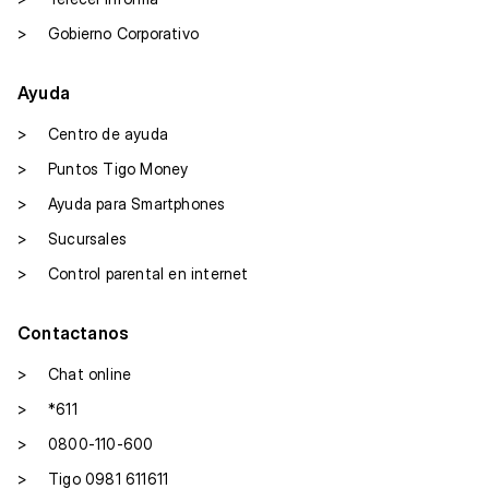
>
Gobierno Corporativo
Ayuda
>
Centro de ayuda
>
Puntos Tigo Money
>
Ayuda para Smartphones
>
Sucursales
>
Control parental en internet
Contactanos
>
Chat online
>
*611
>
0800-110-600
>
Tigo 0981 611611