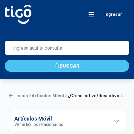
Ingresar
BUSCAR
Inicio
Artículos Móvil
¿Cómo activo/desactivo las notificaciones en Tigo Sports App?
Artículos Móvil
Ver artículos relacionados