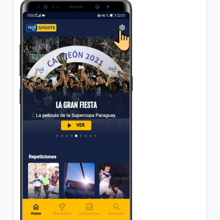
¿Cómo puedo comprar Paquetigos con mi Banco o
Homebanking?
¿Cómo puedo ver en mi equipo la velocidad en la
que estoy navegado con 3G y 4G LTE, para poder
comparar?
VER MÁS