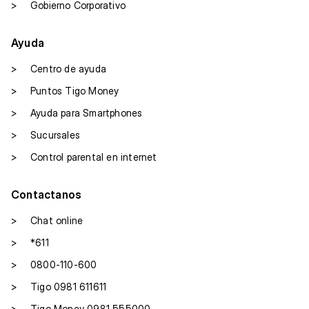
>
Gobierno Corporativo
Ayuda
>
Centro de ayuda
>
Puntos Tigo Money
>
Ayuda para Smartphones
>
Sucursales
>
Control parental en internet
Contactanos
>
Chat online
>
*611
>
0800-110-600
>
Tigo 0981 611611
>
Tigo Money 0981 555000