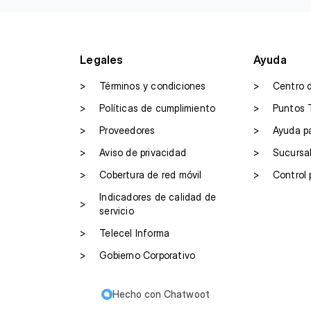
Legales
Ayuda
>
Términos y condiciones
>
Centro 
>
Políticas de cumplimiento
>
Puntos 
>
Proveedores
>
Ayuda p
>
Aviso de privacidad
>
Sucursa
>
Cobertura de red móvil
>
Control 
Indicadores de calidad de
>
servicio
>
Telecel Informa
>
Gobierno Corporativo
Hecho con
Chatwoot