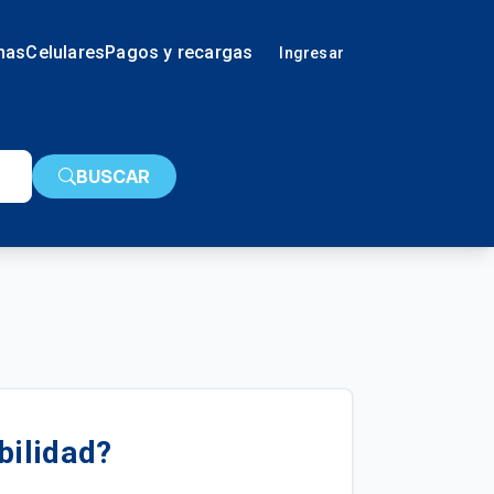
nas
Celulares
Pagos y recargas
Ingresar
BUSCAR
bilidad?