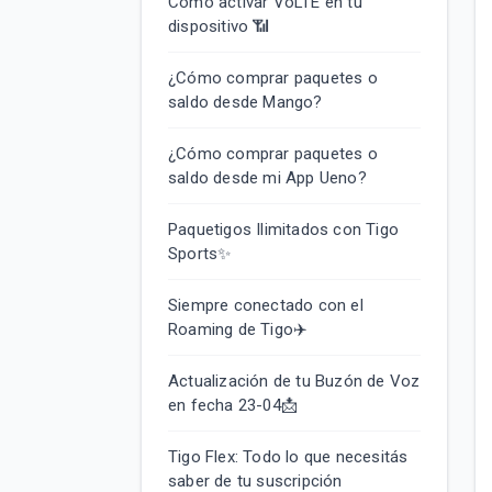
Cómo activar VoLTE en tu
dispositivo 📶
¿Cómo comprar paquetes o
saldo desde Mango?
¿Cómo comprar paquetes o
saldo desde mi App Ueno?
Paquetigos Ilimitados con Tigo
Sports✨
Siempre conectado con el
Roaming de Tigo✈️
Actualización de tu Buzón de Voz
en fecha 23-04📩
Tigo Flex: Todo lo que necesitás
saber de tu suscripción