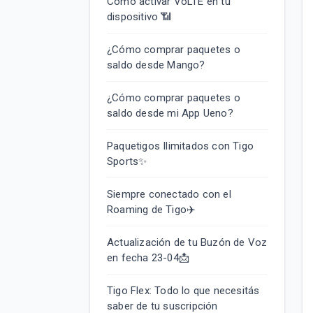
Cómo activar VoLTE en tu
dispositivo 📶
¿Cómo comprar paquetes o
saldo desde Mango?
¿Cómo comprar paquetes o
saldo desde mi App Ueno?
Paquetigos Ilimitados con Tigo
Sports✨
Siempre conectado con el
Roaming de Tigo✈️
Actualización de tu Buzón de Voz
en fecha 23-04📩
Tigo Flex: Todo lo que necesitás
saber de tu suscripción