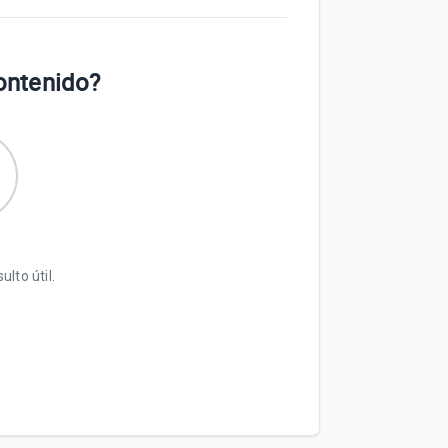
contenido?
ulto útil.