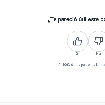
¿Te pareció útil este 
Sí
No
Al
100%
de las personas les res