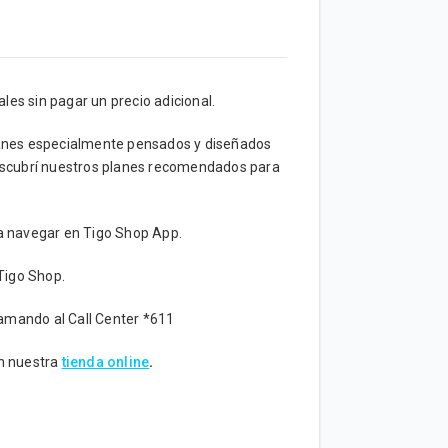
les sin pagar un precio adicional.
lanes especialmente pensados y diseñados
escubrí nuestros planes recomendados para
ra navegar en Tigo Shop App.
Tigo Shop.
lamando al Call Center *611
n nuestra
tienda online
.