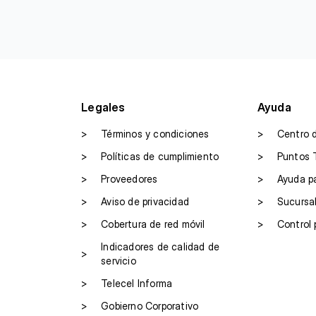
Legales
Ayuda
>
Términos y condiciones
>
Centro 
>
Políticas de cumplimiento
>
Puntos 
>
Proveedores
>
Ayuda p
>
Aviso de privacidad
>
Sucursa
>
Cobertura de red móvil
>
Control 
Indicadores de calidad de
>
servicio
>
Telecel Informa
>
Gobierno Corporativo