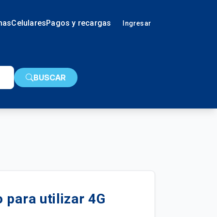
nas
Celulares
Pagos y recargas
Ingresar
BUSCAR
 para utilizar 4G