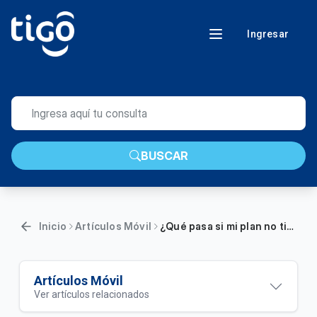
Ingresar
BUSCAR
Inicio
Artículos Móvil
¿Qué pasa si mi plan no tiene saldo y viajo a un destino fuera de cobertura roaming incluido?
Artículos Móvil
Ver artículos relacionados