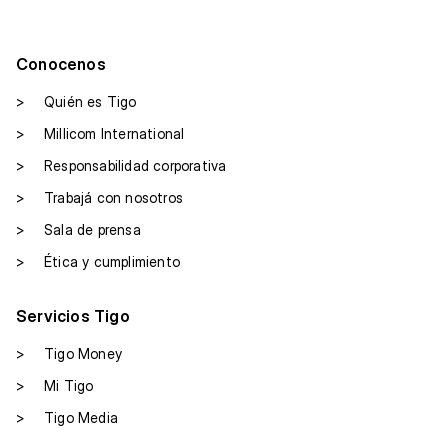
Conocenos
>
Quién es Tigo
>
Millicom International
>
Responsabilidad corporativa
>
Trabajá con nosotros
>
Sala de prensa
>
Ética y cumplimiento
Servicios Tigo
>
Tigo Money
>
Mi Tigo
>
Tigo Media