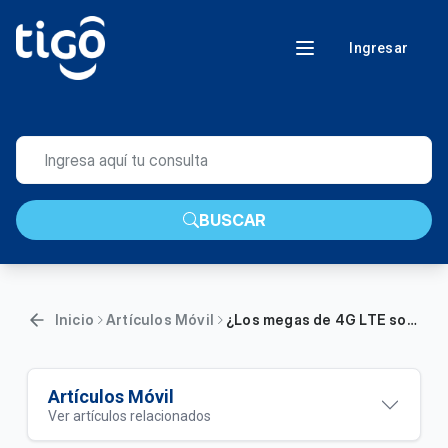
Ingresar
BUSCAR
Inicio
Artículos Móvil
¿Los megas de 4G LTE son más caros?
Artículos Móvil
Ver artículos relacionados