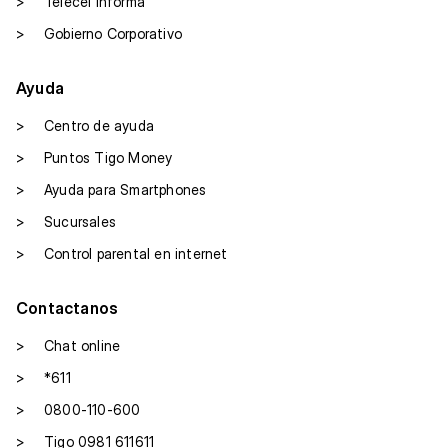
>
Telecel Informa
>
Gobierno Corporativo
Ayuda
>
Centro de ayuda
>
Puntos Tigo Money
>
Ayuda para Smartphones
>
Sucursales
>
Control parental en internet
Contactanos
>
Chat online
>
*611
>
0800-110-600
>
Tigo 0981 611611