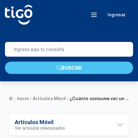
Ingresar
BUSCAR
Inicio
Artículos Móvil
¿Cuánto consume ver un partido completo en la aplicación de Tigo Sports?
Artículos Móvil
Ver artículos relacionados