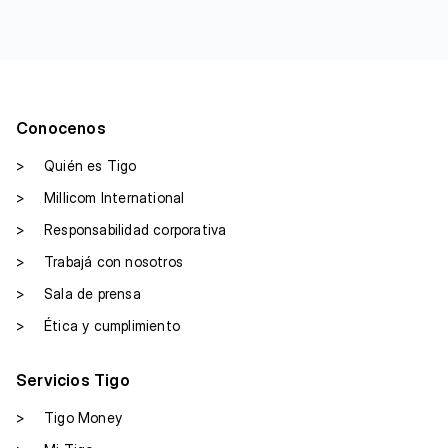
Conocenos
>
Quién es Tigo
>
Millicom International
>
Responsabilidad corporativa
>
Trabajá con nosotros
>
Sala de prensa
>
Ética y cumplimiento
Servicios Tigo
>
Tigo Money