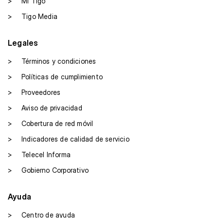
>
Mi Tigo
>
Tigo Media
Legales
>
Términos y condiciones
>
Políticas de cumplimiento
>
Proveedores
>
Aviso de privacidad
>
Cobertura de red móvil
>
Indicadores de calidad de servicio
>
Telecel Informa
>
Gobierno Corporativo
Ayuda
>
Centro de ayuda