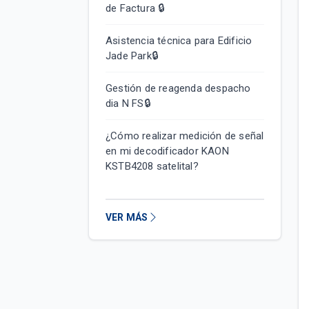
de Factura 🔒
Asistencia técnica para Edificio
Jade Park🔒
Gestión de reagenda despacho
dia N FS🔒
¿Cómo realizar medición de señal
en mi decodificador KAON
KSTB4208 satelital?
VER MÁS