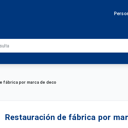
Perso
e fábrica por marca de deco
Restauración de fábrica por ma