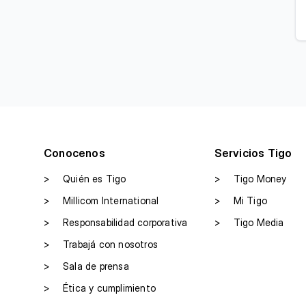
Conocenos
Servicios Tigo
>
Quién es Tigo
>
Tigo Money
>
Millicom International
>
Mi Tigo
>
Responsabilidad corporativa
>
Tigo Media
>
Trabajá con nosotros
>
Sala de prensa
>
Ética y cumplimiento