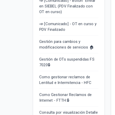
📣 [Comunicado] - Botón "Enviar"
en SIEBEL (PDV Finalizado con
OT en curso)
📣 [Comunicado] - OT en curso y
PDV Finalizado
Gestión para cambios y
modificaciones de servicios 🏠
Gestión de OTs suspendidas FS
7020🔒
Como gestionar reclamos de
Lentitud e Intermitencia - HFC
Como Gestionar Reclamos de
Internet - FTTH.🔒
Consulta por visualización Detalle