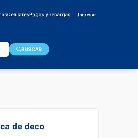
nas
Celulares
Pagos y recargas
Ingresar
BUSCAR
rca de deco