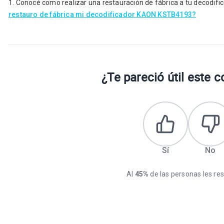
1. Conocé como realizar una restauración de fábrica a tu decodifi
restauro de fábrica mi decodificador KAON KSTB4193?
¿Te pareció útil este 
Sí
No
Al
45%
de las personas les resu