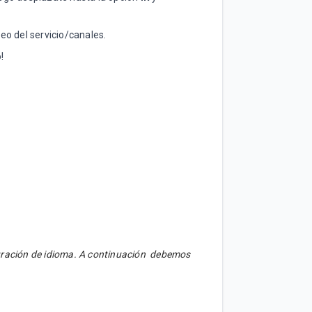
neo del servicio/canales.
o!
guración de idioma. A continuación debemos