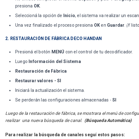
presiona
OK
.
Seleccioná la opción de
Inicio
, el sistema va realizar un esca
Una vez finalizado el proceso presiona
OK
en
Guardar
. ¡Y list
2. RESTAURACIÓN DE FÁBRICA DECO HANDAN
Presioná el botón
MENÚ
con el control de tu decodificador.
Luego
Información del Sistema
Restauración de Fábrica
Restaurar valores - SI
Iniciará la actualización el sistema.
Se perderán las configuraciones almacenadas -
SI
Luego de la restauración de fábrica, se mostrara el menú de confi
realizar una nueva búsqueda de canal.
(Búsqueda Automática)
Para realizar la búsqueda de canales seguí estos pasos: