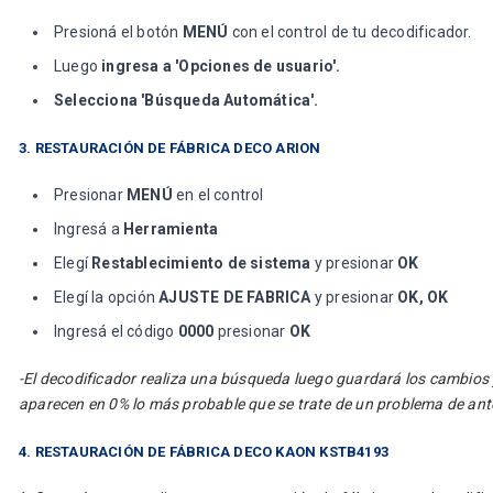
Presioná el botón
MENÚ
con el control de tu decodificador.
Luego
ingresa a 'Opciones de usuario'.
Selecciona 'Búsqueda Automática'.
3. RESTAURACIÓN DE FÁBRICA DECO ARION
Presionar
MENÚ
en el control
Ingresá a
Herramienta
Elegí
Restablecimiento de sistema
y presionar
OK
Elegí la opción
AJUSTE DE FABRICA
y presionar
OK, OK
Ingresá el código
0000
presionar
OK
-El decodificador realiza una búsqueda luego guardará los cambios y 
aparecen en 0% lo más probable que se trate de un problema de ante
4. RESTAURACIÓN DE FÁBRICA DECO KAON KSTB4193