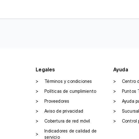
Legales
Ayuda
>
Términos y condiciones
>
Centro 
>
Políticas de cumplimiento
>
Puntos 
>
Proveedores
>
Ayuda p
>
Aviso de privacidad
>
Sucursa
>
Cobertura de red móvil
>
Control 
Indicadores de calidad de
>
servicio