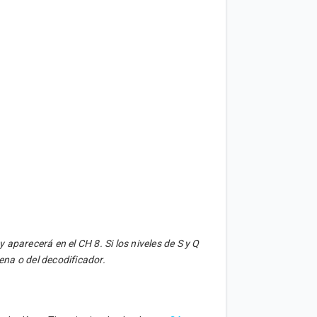
aparecerá en el CH 8. Si los niveles de S y Q
na o del decodificador.