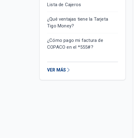
Lista de Cajeros
¿Qué ventajas tiene la Tarjeta
Tigo Money?
¿Cómo pago mi factura de
COPACO en el *555#?
VER MÁS