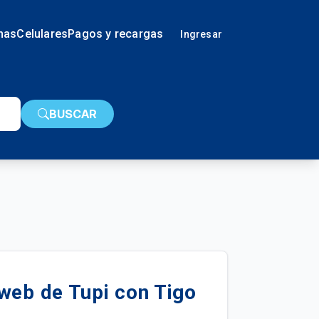
nas
Celulares
Pagos y recargas
Ingresar
BUSCAR
web de Tupi con Tigo