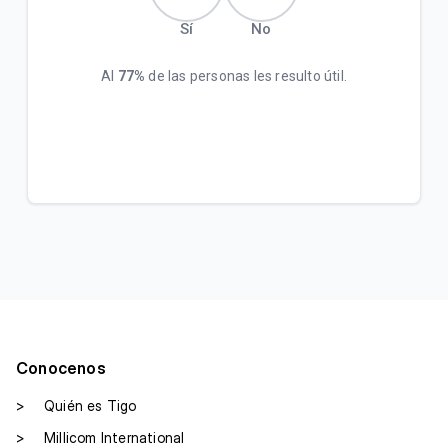
Sí
No
Al
77%
de las personas les resulto útil.
Conocenos
>
Quién es Tigo
>
Millicom International