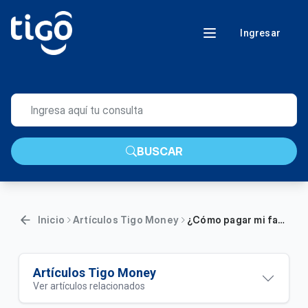
Ingresar
BUSCAR
Inicio
Artículos Tigo Money
¿Cómo pagar mi factura de la ANDE con mi billetera Tigo Money?
Artículos Tigo Money
Ver artículos relacionados