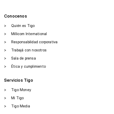
Conocenos
>
Quién es Tigo
>
Millicom International
>
Responsabilidad corporativa
>
Trabajá con nosotros
>
Sala de prensa
>
Ética y cumplimiento
Servicios Tigo
>
Tigo Money
>
Mi Tigo
>
Tigo Media