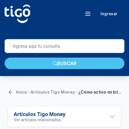
Ingresar
BUSCAR
Inicio
Artículos Tigo Money
¿Cómo activo mi billetera Tigo Money en la app?
Artículos Tigo Money
Ver artículos relacionados