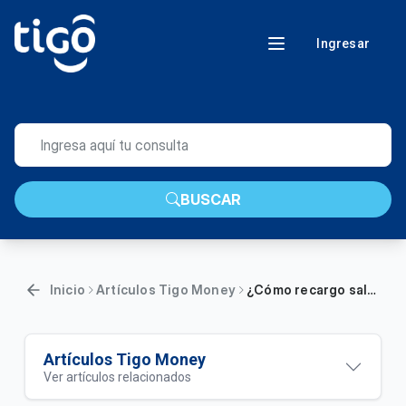
Ingresar
BUSCAR
Inicio
Artículos Tigo Money
¿Cómo recargo saldo a una línea Claro / Personal desde la App Tigo Money?
Artículos Tigo Money
Ver artículos relacionados