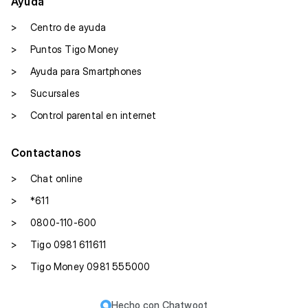
Ayuda
>
Centro de ayuda
>
Puntos Tigo Money
>
Ayuda para Smartphones
>
Sucursales
>
Control parental en internet
Contactanos
>
Chat online
>
*611
>
0800-110-600
>
Tigo 0981 611611
>
Tigo Money 0981 555000
Hecho con
Chatwoot