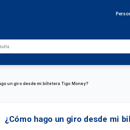
Perso
go un giro desde mi billetera Tigo Money?
¿Cómo hago un giro desde mi bi