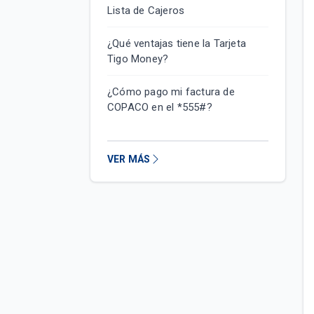
Lista de Cajeros
¿Qué ventajas tiene la Tarjeta
Tigo Money?
¿Cómo pago mi factura de
COPACO en el *555#?
VER MÁS