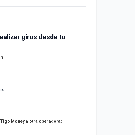
alizar giros desde tu
ND:
ro.
 Tigo Money a otra operadora: