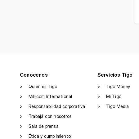
Conocenos
Servicios Tigo
>
Quién es Tigo
>
Tigo Money
>
Millicom International
>
Mi Tigo
>
Responsabilidad corporativa
>
Tigo Media
>
Trabajá con nosotros
>
Sala de prensa
>
Ética y cumplimiento