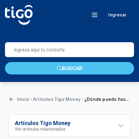
Ingresar
BUSCAR
Inicio
Artículos Tigo Money
¿Dónde puedo hacer mis compras con Tigo Money?
Artículos Tigo Money
Ver artículos relacionados