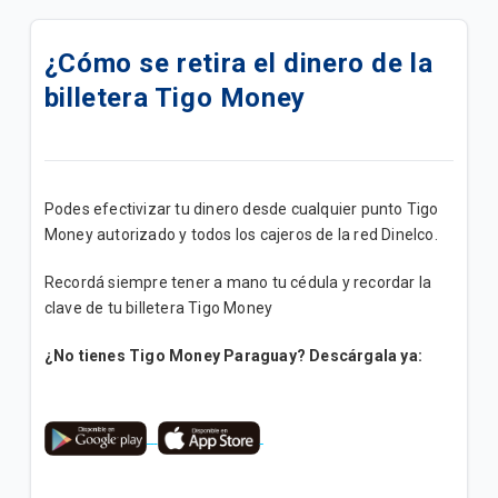
Descuento del 20% pagando con QR Tigo Money en
Biggie Farma
¿Cómo se retira el dinero de la
billetera Tigo Money
Terminos y Condiciones Reintegro Biggie Express
¿Cómo crear mi Alias con Tigo Money?
¿Qué es EMPE?
Podes efectivizar tu dinero desde cualquier punto Tigo
Money autorizado y todos los cajeros de la red Dinelco.
¿Cuáles son los limites de transacciones en la
billetera?
Recordá siempre tener a mano tu cédula y recordar la
clave de tu billetera Tigo Money
Promociones Tigo Money
¿No tienes Tigo Money Paraguay? Descárgala ya:
¿Qué documentos necesito para hacer
transacciones en un punto Tigo Money?
Lista de Cajeros