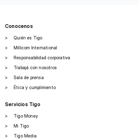
Conocenos
>
Quién es Tigo
>
Millicom International
>
Responsabilidad corporativa
>
Trabajá con nosotros
>
Sala de prensa
>
Ética y cumplimiento
Servicios Tigo
>
Tigo Money
>
Mi Tigo
>
Tigo Media