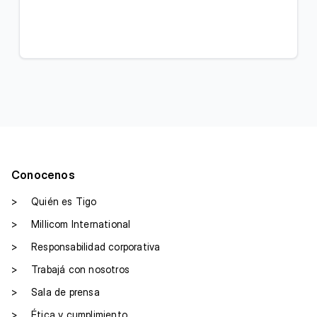
Conocenos
>
Quién es Tigo
>
Millicom International
>
Responsabilidad corporativa
>
Trabajá con nosotros
>
Sala de prensa
>
Ética y cumplimiento