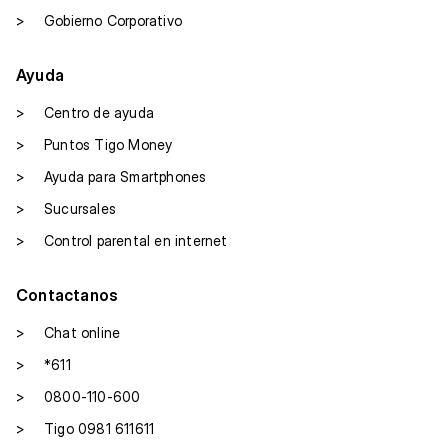
>
Gobierno Corporativo
Ayuda
>
Centro de ayuda
>
Puntos Tigo Money
>
Ayuda para Smartphones
>
Sucursales
>
Control parental en internet
Contactanos
>
Chat online
>
*611
>
0800-110-600
>
Tigo 0981 611611