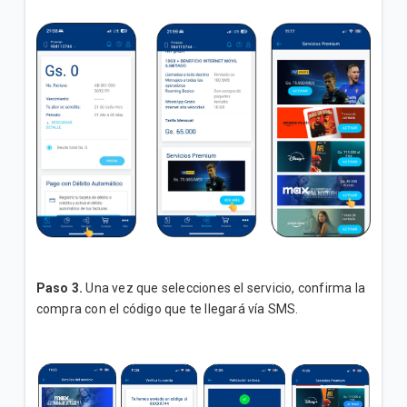
¿Cómo crear un playlist en Deezer?
¿Cómo activar una cuenta de Prime Video con mi
línea Tigo?
¿Cómo ingresar al Playlist de Tigo en Deezer?
VER MÁS
Paso 3.
Una vez que selecciones el servicio, confirma la
compra con el código que te llegará vía SMS.