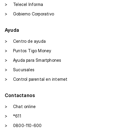
>
Telecel Informa
>
Gobierno Corporativo
Ayuda
>
Centro de ayuda
>
Puntos Tigo Money
>
Ayuda para Smartphones
>
Sucursales
>
Control parental en internet
Contactanos
>
Chat online
>
*611
>
0800-110-600