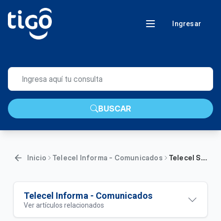
Ingresar
BUSCAR
Inicio
Telecel Informa - Comunicados
Telecel S.A.E Informa: Actualización de los Paquetes Promocionales
Telecel Informa - Comunicados
Ver artículos relacionados