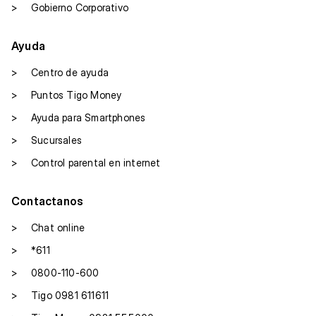
>
Gobierno Corporativo
Ayuda
>
Centro de ayuda
>
Puntos Tigo Money
>
Ayuda para Smartphones
>
Sucursales
>
Control parental en internet
Contactanos
>
Chat online
>
*611
>
0800-110-600
>
Tigo 0981 611611