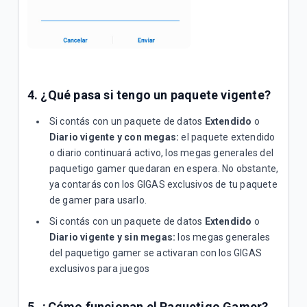
4. ¿Qué pasa si tengo un paquete vigente?
Si contás con un paquete de datos
Extendido
o
Diario
vigente y con megas:
el paquete extendido
o diario continuará activo, los megas generales del
paquetigo gamer quedaran en espera. No obstante,
ya contarás con los GIGAS exclusivos de tu paquete
de gamer para usarlo.
Si contás con un paquete de datos
Extendido
o
Diario
vigente y sin megas:
los megas generales
del paquetigo gamer se activaran con los GIGAS
exclusivos para juegos
5. ¿Cómo funcionan el Paquetigo Gamer?