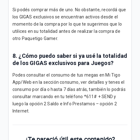
Si podés comprar más de uno. No obstante, recordá que
los GIGAS exclusivos se encuentran activos desde el
momento de la compra por lo que te sugerimos que lo
utilices en su totalidad antes de realizar la compra de
otro Paquetigo Gamer.
8. ¿Cómo puedo saber si ya usé la totalidad
de los GIGAS exclusivos para Juegos?
Podes consultar el consumo de tus megas en Mi Tigo
App/Web en la sección consumo, ver detalles y tenes el
consumo por día o hasta 7 días atrás, también lo podrás
consultar marcando en tu teléfono *611# + SEND y
luego la opción 2 Saldo e Info Prestamos – opción 2
Internet.
¿Te pareció útil este contenido?