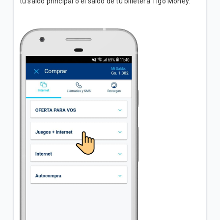
tu saldo principal o el saldo de tu billetera Tigo Money:
Descarga Candy Crush Saga para iOS
8 Ball Pool
Descarga 8 Ball Pool para Android
Descarga 8 Ball Pool para iOS
Roblox
Descarga Roblox para Android