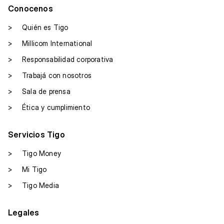
Conocenos
>
Quién es Tigo
>
Millicom International
>
Responsabilidad corporativa
>
Trabajá con nosotros
>
Sala de prensa
>
Ética y cumplimiento
Servicios Tigo
>
Tigo Money
>
Mi Tigo
>
Tigo Media
Legales