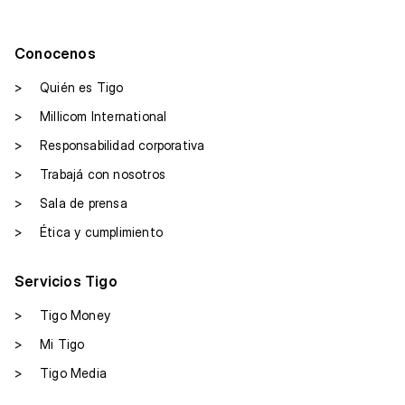
Conocenos
>
Quién es Tigo
>
Millicom International
>
Responsabilidad corporativa
>
Trabajá con nosotros
>
Sala de prensa
>
Ética y cumplimiento
Servicios Tigo
>
Tigo Money
>
Mi Tigo
>
Tigo Media