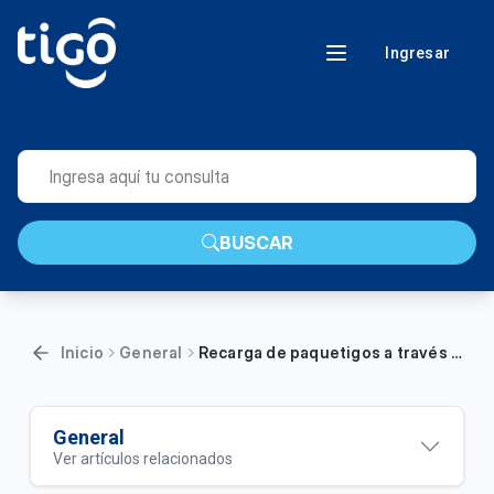
Ingresar
BUSCAR
Inicio
General
Recarga de paquetigos a través de QR
General
Ver artículos relacionados