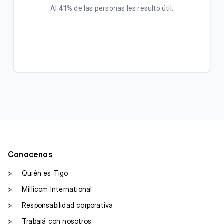
Al
41%
de las personas les resulto útil.
Conocenos
>
Quién es Tigo
>
Millicom International
>
Responsabilidad corporativa
>
Trabajá con nosotros