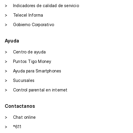
>
Indicadores de calidad de servicio
>
Telecel Informa
>
Gobierno Corporativo
Ayuda
>
Centro de ayuda
>
Puntos Tigo Money
>
Ayuda para Smartphones
>
Sucursales
>
Control parental en internet
Contactanos
>
Chat online
>
*611