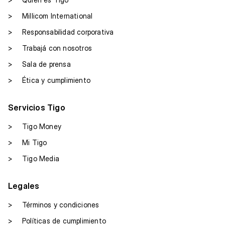
>
Millicom International
>
Responsabilidad corporativa
>
Trabajá con nosotros
>
Sala de prensa
>
Ética y cumplimiento
Servicios Tigo
>
Tigo Money
>
Mi Tigo
>
Tigo Media
Legales
>
Términos y condiciones
>
Políticas de cumplimiento