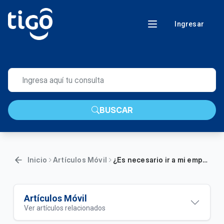
Ingresar
BUSCAR
Inicio
Artículos Móvil
¿Es necesario ir a mi empresa actual para pasarme a Tigo?
Artículos Móvil
Ver artículos relacionados