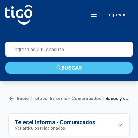
Ingresar
BUSCAR
Inicio
Telecel Informa - Comunicados
Bases y condiciones “Promo Disney+ Plan Estándar Incluido”
Telecel Informa - Comunicados
Ver artículos relacionados