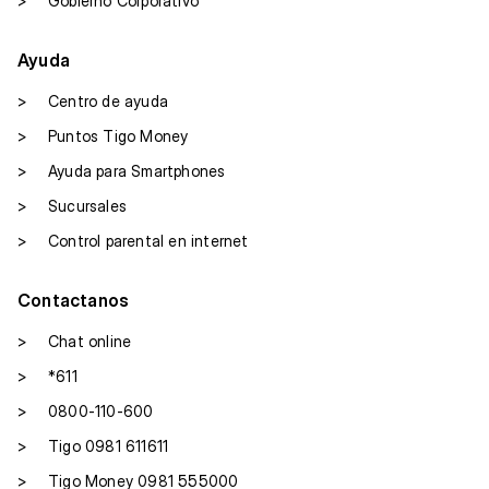
>
Gobierno Corporativo
Ayuda
>
Centro de ayuda
>
Puntos Tigo Money
>
Ayuda para Smartphones
>
Sucursales
>
Control parental en internet
Contactanos
>
Chat online
>
*611
>
0800-110-600
>
Tigo 0981 611611
>
Tigo Money 0981 555000