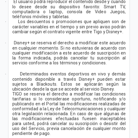
El usuario podrá reproducir el contenido desde y cuando
·
lo desee desde su dispositivo favorito: Smart TV,
computadora o laptop, consola de Video Juegos,
teléfonos móviles y tabletas.
Los descuentos o promociones que apliquen son de
·
carácter variables en el tiempo y sin previo aviso podrán
cambiar según el contrato vigente entre Tigo y Disney+.
Disney+ se reserva el derecho a modificar este acuerdo
·
en cualquier momento. Si no estuvieras de acuerdo con
cualquier modificación a este acuerdo de suscripción en
la forma indicada, podrás cancelar tu suscripción al
servicio conforme a los términos y condiciones.
Determinados eventos deportivos en vivo y demás
·
contenido disponible a través Disney+ pueden estar
sujetos a Blackouts. Estos se aplicarán según la
ubicación desde la que se accede al servicio Disney.
TIGO se reserva el derecho a modificar las condiciones
tarifarias si lo considerase oportuno, notificando y/o
publicando en el Portal las modificaciones realizadas de
conformidad a la Ley de Telecomunicaciones y cualquier
otra legislación relacionada. En caso de que algunas de
las modificaciones efectuadas fuesen inaceptables
para usted, podrá cancelar su suscripción o desistir del
uso del Servicio, previa cancelación de cualquier monto
pendiente de pago.