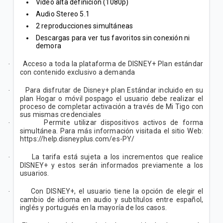
Video alta definición (1080p)
Audio Stereo 5.1
2 reproducciones simultáneas
Descargas para ver tus favoritos sin conexión ni
demora
Acceso a toda la plataforma de DISNEY+ Plan estándar
·
con contenido exclusivo a demanda
Para disfrutar de Disney+ plan Estándar incluido en su
·
plan Hogar o móvil pospago el usuario debe realizar el
proceso de completar activación a través de Mi Tigo con
sus mismas credenciales
Permite utilizar dispositivos activos de forma
·
simultánea. Para más información visitada el sitio Web:
https://help.disneyplus.com/es-PY/
La tarifa está sujeta a los incrementos que realice
·
DISNEY+ y estos serán informados previamente a los
usuarios.
Con DISNEY+, el usuario tiene la opción de elegir el
·
cambio de idioma en audio y subtítulos entre español,
inglés y portugués en la mayoría de los casos.