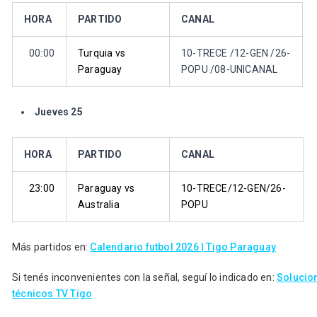
HORA
PARTIDO
CANAL
00:00
Turquia vs
10-TRECE /12-GEN /26-
Paraguay
POPU /08-UNICANAL
Jueves 25
HORA
PARTIDO
CANAL
23:00
Paraguay vs
10-TRECE/12-GEN/26-
Australia
POPU
Más partidos en:
Calendario futbol 2026 | Tigo Paraguay
Si tenés inconvenientes con la señal, seguí lo indicado en:
Solucion
técnicos TV Tigo