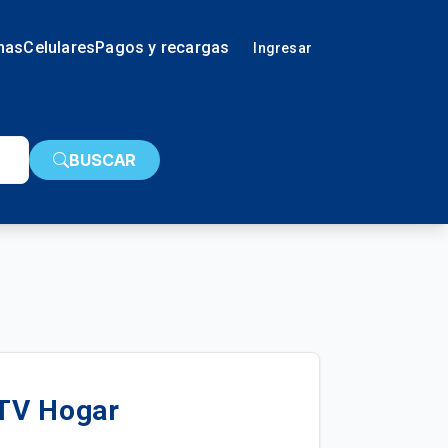
nas
Celulares
Pagos y recargas
Ingresar
BUSCAR
 TV Hogar