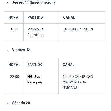
Jueves 11 (Inauguración)
HORA
PARTIDO
CANAL
16:00
Mexico vs
10-TRECE/12-GEN
Sudafrica
Viernes 12
HORA
PARTIDO
CANAL
22:00
EEUU vs
10-TRECE /12-GEN
Paraguay
/26-POPU /08-
UNICANAL
Sábado 20