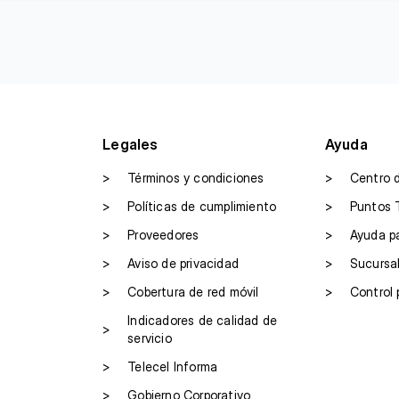
Legales
Ayuda
>
Términos y condiciones
>
Centro 
>
Políticas de cumplimiento
>
Puntos 
>
Proveedores
>
Ayuda p
>
Aviso de privacidad
>
Sucursa
>
Cobertura de red móvil
>
Control 
Indicadores de calidad de
>
servicio
>
Telecel Informa
>
Gobierno Corporativo