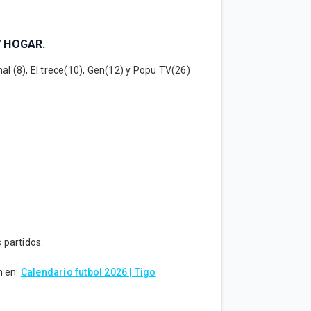
TV HOGAR.
al (8), El trece(10), Gen(12) y Popu TV(26)
 partidos.
n en:
Calendario futbol 2026 | Tigo