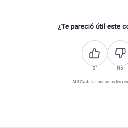
¿Te pareció útil este 
Sí
No
Al
87%
de las personas les resu