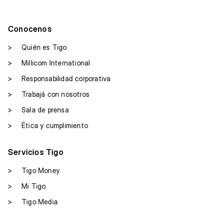
Conocenos
>
Quién es Tigo
>
Millicom International
>
Responsabilidad corporativa
>
Trabajá con nosotros
>
Sala de prensa
>
Ética y cumplimiento
Servicios Tigo
>
Tigo Money
>
Mi Tigo
>
Tigo Media