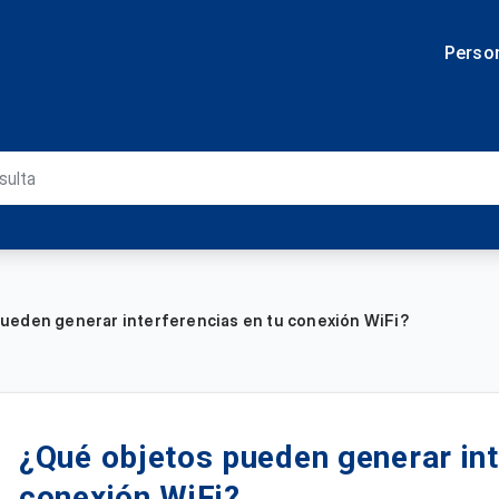
Perso
ueden generar interferencias en tu conexión WiFi?
¿Qué objetos pueden generar int
conexión WiFi?