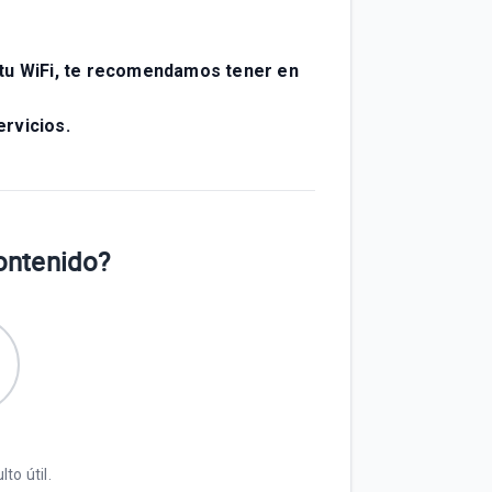
 tu WiFi, te recomendamos tener en
ervicios.
contenido?
to útil.