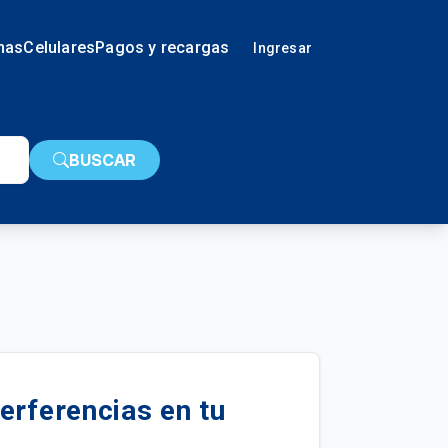
nas
Celulares
Pagos y recargas
Ingresar
BUSCAR
erferencias en tu