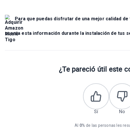
Para que puedas disfrutar de una mejor calidad de
cuenta esta información durante la instalación de tus s
¿Te pareció útil este 
Sí
No
Al
0%
de las personas les resul