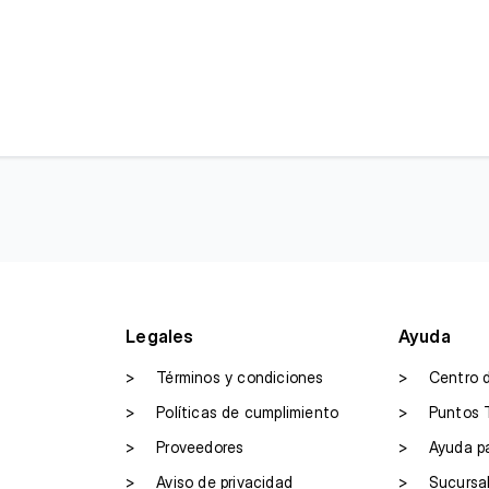
Legales
Ayuda
>
Términos y condiciones
>
Centro 
>
Políticas de cumplimiento
>
Puntos 
>
Proveedores
>
Ayuda p
>
Aviso de privacidad
>
Sucursa