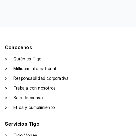
Conocenos
>
Quién es Tigo
>
Millicom International
>
Responsabilidad corporativa
>
Trabajá con nosotros
>
Sala de prensa
>
Ética y cumplimiento
Servicios Tigo
>
Tigo Money