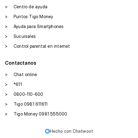
>
Centro de ayuda
>
Puntos Tigo Money
>
Ayuda para Smartphones
>
Sucursales
>
Control parental en internet
Contactanos
>
Chat online
>
*611
>
0800-110-600
>
Tigo 0981 611611
>
Tigo Money 0981 555000
Hecho con
Chatwoot