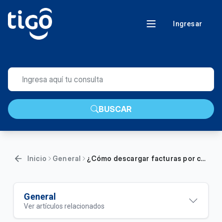
Ingresar
BUSCAR
Inicio
General
¿Cómo descargar facturas por compra de equipo al contado/crédito desde Mi Tigo?
General
Ver artículos relacionados