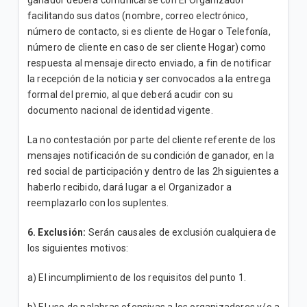
ganador deberá comunicarse con El Organizador
facilitando sus datos (nombre, correo electrónico,
número de contacto, si es cliente de Hogar o Telefonía,
número de cliente en caso de ser cliente Hogar) como
respuesta al mensaje directo enviado, a fin de notificar
la recepción de la noticia
y ser
convocados a la entrega
formal del premio, al que deberá acudir con su
documento nacional de identidad vigente.
La no contestación por parte del cliente referente de los
mensajes notificación de su condición de ganador, en la
red social de participación y dentro de las 2h siguientes a
haberlo recibido, dará lugar a el Organizador a
reemplazarlo con los suplentes.
6. Exclusión:
Serán causales de exclusión cualquiera de
los siguientes motivos:
a) El incumplimiento de los requisitos del punto 1.