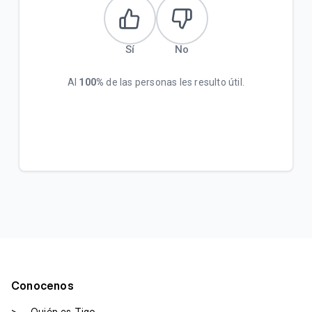
Sí
No
Al
100%
de las personas les resulto útil.
Conocenos
>
Quién es Tigo