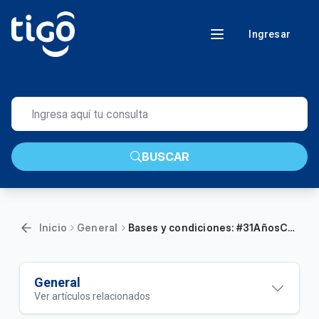
Ingresar
BUSCAR
Inicio
General
Bases y condiciones: #31AñosConTigo
General
Ver artículos relacionados