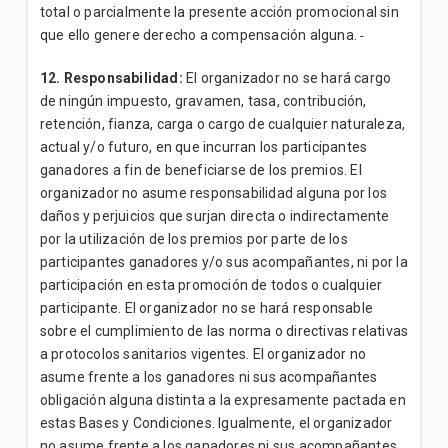
total o parcialmente la presente acción promocional sin
que ello genere derecho a compensación alguna.
12. Responsabilidad:
El organizador no se hará cargo
de ningún impuesto, gravamen, tasa, contribución,
retención, fianza, carga o cargo de cualquier naturaleza,
actual y/o futuro, en que incurran los participantes
ganadores a fin de beneficiarse de los premios. El
organizador no asume responsabilidad alguna por los
daños y perjuicios que surjan directa o indirectamente
por la utilización de los premios por parte de los
participantes ganadores y/o sus acompañantes, ni por la
participación en esta promoción de todos o cualquier
participante. El organizador no se hará responsable
sobre el cumplimiento de las norma o directivas relativas
a protocolos sanitarios vigentes. El organizador no
asume frente a los ganadores ni sus acompañantes
obligación alguna distinta a la expresamente pactada en
estas Bases y Condiciones. Igualmente, el organizador
no asume frente a los ganadores ni sus acompañantes