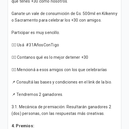
que tenés +30 como nosotros.​
Ganate un vale de consumición de Gs. 500mil en Kilkenny
o Sacramento para celebrar los +30 con amigos. ​
Participar es muy sencillo.​
👉🏼 Usá #31AñosConTigo​
👉🏼 Contanos qué es lo mejor detener +30​
👉🏼 Mencioná a esos amigos con los que celebrarías​
📌 Consultá las bases y condiciones en el link de la bio.​
📌 Tendremos 2 ganadores.
3.1. Mecánica de premiación: Resultarán ganadores 2
(dos) personas, con las respuestas más creativas.
4. Premios: