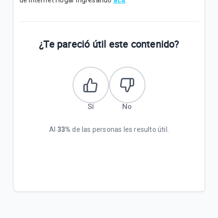
de Internet Hogar ingresando
acá
.
¿Te pareció útil este contenido?
Sí
No
Al
33%
de las personas les resulto útil.