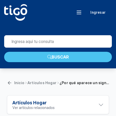
Ingresar
BUSCAR
Inicio
Artículos Hogar
¿Por qué aparece un signo de admiración en mi red de Internet?
Artículos Hogar
Ver artículos relacionados