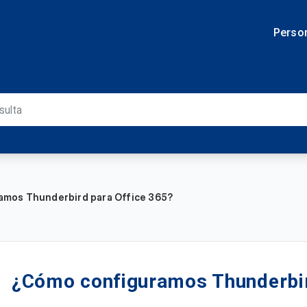
Perso
mos Thunderbird para Office 365?
¿Cómo configuramos Thunderbir