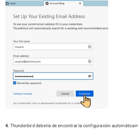
4.
Thunderbird debería de encontrar la configuración automática