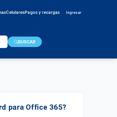
nas
Celulares
Pagos y recargas
Ingresar
BUSCAR
d para Office 365?