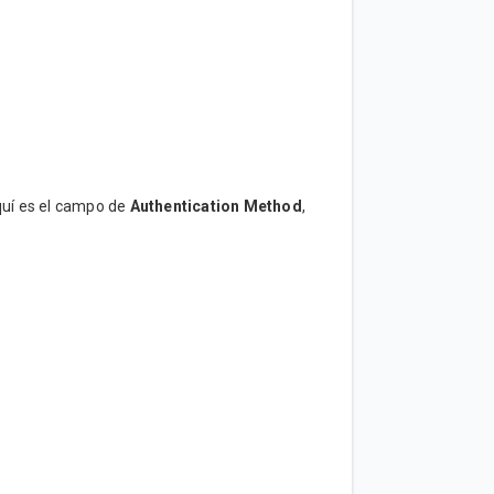
quí es el campo de
Authentication Method
,