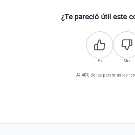
¿Te pareció útil este 
Sí
No
Al
40%
de las personas les resu