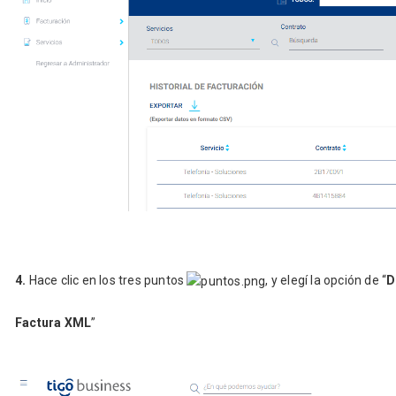
4.
Hace clic en los tres puntos
, y elegí la opción de “
D
Factura XML
”