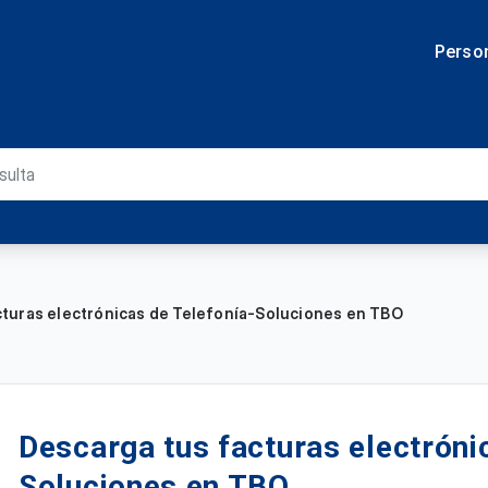
Perso
cturas electrónicas de Telefonía-Soluciones en TBO
Descarga tus facturas electróni
Soluciones en TBO