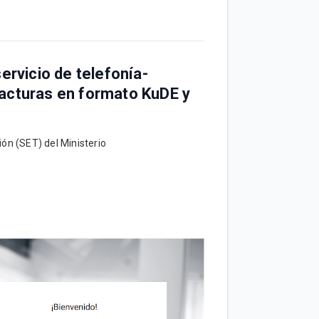
ervicio de telefonía-
facturas en formato KuDE y
ión (SET) del Ministerio