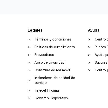
Legales
Ayuda
>
Términos y condiciones
>
Centro 
>
Políticas de cumplimiento
>
Puntos 
>
Proveedores
>
Ayuda p
>
Aviso de privacidad
>
Sucursa
>
Cobertura de red móvil
>
Control 
Indicadores de calidad de
>
servicio
>
Telecel Informa
>
Gobierno Corporativo