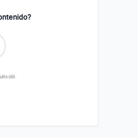
contenido?
lto útil.