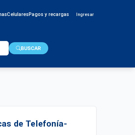
nas
Celulares
Pagos y recargas
Ingresar
BUSCAR
cas de Telefonía-