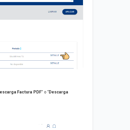
escarga Factura PDF
” o “
Descarga